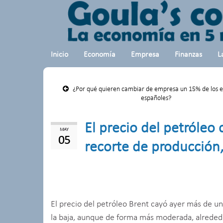
Inicio
Economía
Empresa
Finanzas
L
¿Por qué quieren cambiar de empresa un 15% de los 
españoles?
El precio del petróleo
MAY
05
recorte de producción
El precio del petróleo Brent cayó ayer más de un
la baja, aunque de forma más moderada, alrededo