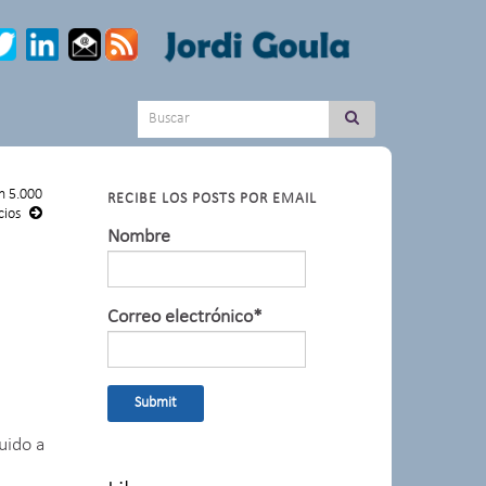
Search for:
n 5.000
RECIBE LOS POSTS POR EMAIL
cios
Nombre
Correo electrónico*
uido a