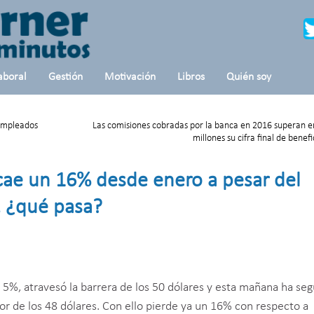
aboral
Gestión
Motivación
Libros
Quién soy
empleados
Las comisiones cobradas por la banca en 2016 superan e
millones su cifra final de benefi
 cae un 16% desde enero a pesar del
, ¿qué pasa?
 5%, atravesó la barrera de los 50 dólares y esta mañana ha seg
r de los 48 dólares. Con ello pierde ya un 16% con respecto a