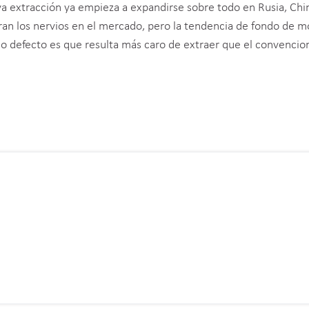
a extracción ya empieza a expandirse sobre todo en Rusia, Chi
loran los nervios en el mercado, pero la tendencia de fondo de
o defecto es que resulta más caro de extraer que el convencion