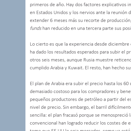
primeros de año. Hay dos factores explicativos i
en Estados Unidos y los nervios ante la reunión 
extender 6 meses más su recorte de producción,
funds
han reducido en una tercera parte sus posic
Lo cierto es que la experiencia desde diciembre
ha dado los resultados esperados para subir el p
otros seis meses, aunque Rusia muestre reticencia
cumplido Arabia y Kuwait. El resto, han hecho s
El plan de Arabia era subir el precio hasta los 60
demasiado costoso para los compradores y benefi
pequeños productores de petróleo a partir del es
nivel de precio. Sin embargo, el barril difícilmen
sencilla: el plan fracasó porque se menospreció 
convencional han logrado reducir los costes de e