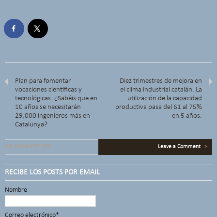
Plan para fomentar
Diez trimestres de mejora en
vocaciones científicas y
el clima industrial catalán. La
tecnológicas. ¿Sabéis que en
utilización de la capacidad
10 años se necesitarán
productiva pasa del 61 al 75%
29.000 ingenieros más en
en 5 años.
Catalunya?
NO COMMENT YET
Leave a Comment
>
RECIBE LOS POSTS POR EMAIL
Nombre
Correo electrónico*