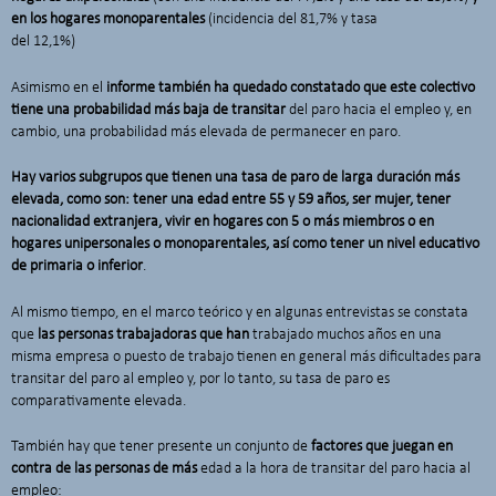
en los hogares monoparentales
(incidencia del 81,7% y tasa
del 12,1%)
Asimismo en el
informe también ha quedado constatado que este colectivo
tiene una probabilidad más baja de transitar
del paro hacia el empleo y, en
cambio, una probabilidad más elevada de permanecer en paro.
Hay varios subgrupos que tienen una tasa de paro de larga duración más
elevada, como son: tener una edad entre 55 y 59 años, ser mujer, tener
nacionalidad extranjera, vivir en hogares con 5 o más miembros o en
hogares unipersonales o monoparentales, así como tener un nivel educativo
de primaria o inferior
.
Al mismo tiempo, en el marco teórico y en algunas entrevistas se constata
que
las personas trabajadoras que han
trabajado muchos años en una
misma empresa o puesto de trabajo tienen en general más dificultades para
transitar del paro al empleo y, por lo tanto, su tasa de paro es
comparativamente elevada.
También hay que tener presente un conjunto de
factores que juegan en
contra de las personas de más
edad a la hora de transitar del paro hacia al
empleo: