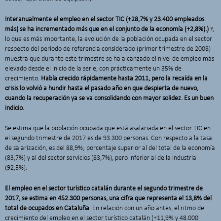
Interanualmente el empleo en el sector TIC (+28,7% y 23.400 empleados
más) se ha incrementado más que en el conjunto de la economía (+2,8%).)
Y,
lo que es más importante, la evolución de la población ocupada en el sector
respecto del periodo de referencia considerado (primer trimestre de 2008)
muestra que durante este trimestre se ha alcanzado el nivel de empleo más
elevado desde el inicio de la serie, con prácticamente un 35% de
crecimiento.
Había crecido rápidamente hasta 2011, pero la recaída en la
crisis lo volvió a hundir hasta el pasado año en que despierta de nuevo,
cuando la recuperación ya se va consolidando con mayor solidez. Es un buen
indicio.
Se estima que la población ocupada que está asalariada en el sector TIC en
el segundo trimestre de 2017 es de 93.300 personas. Con respecto a la tasa
de salarización, es del 88,9%; porcentaje superior al del total de la economía
(83,7%) y al del sector servicios (83,7%), pero inferior al de la industria
(92,5%).
El empleo en el sector turístico catalán durante el segundo trimestre de
2017, se estima en 452.300 personas, una cifra que representa el 13,8% del
total de ocupados en Cataluña
. En relación con un año antes, el ritmo de
crecimiento del empleo en el sector turístico catalán (+11,9% y 48.000