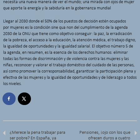
necesita una nueva manera de ver el mundo; una mirada con ojos de mujer
que aporte la energía y la sabiduría en la gobernanza mundial
Llegar al 2030 donde el 50% de los puestos de decisión estén ocupados
por mujeres es la condición sine qua non del cumplimiento de la agenda
2030 de la ONU que tiene como objetivo conseguir: la paz, la erradicación
de la pobreza, el acceso a la educación, la atención médica, el trabajo digno,
la igualdad de oportunidades y la igualdad salarial. El objetivo número 5 de
la agenda, en resumen, es la esencia de los derechos humanos: eliminar
todas las formas de discriminación y de violencia contra las mujeres y las
niñas, reconocer y valorar el trabajo doméstico del cuidado de las personas,
así como promover la corresponsabilidad, garantizar la participación plena y
efectiva de las mujeres y la igualdad de oportunidades y de liderazgo a todos
los niveles.
¿Merece la pena trabajar para
Pensiones, ¡ojo con los que
ser pobre? En España, ya
ofrecen duros a cuatro