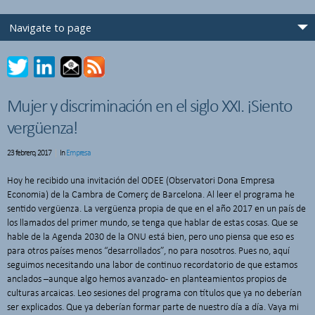
Mujer y discriminación en el siglo XXI. ¡Siento
vergüenza!
23 febrero, 2017
In
Empresa
Hoy he recibido una invitación del ODEE (Observatori Dona Empresa
Economia) de la Cambra de Comerç de Barcelona. Al leer el programa he
sentido vergüenza. La vergüenza propia de que en el año 2017 en un país de
los llamados del primer mundo, se tenga que hablar de estas cosas. Que se
hable de la Agenda 2030 de la ONU está bien, pero uno piensa que eso es
para otros países menos “desarrollados”, no para nosotros. Pues no, aquí
seguimos necesitando una labor de continuo recordatorio de que estamos
anclados –aunque algo hemos avanzado- en planteamientos propios de
culturas arcaicas. Leo sesiones del programa con títulos que ya no deberían
ser explicados. Que ya deberían formar parte de nuestro día a día. Vaya mi