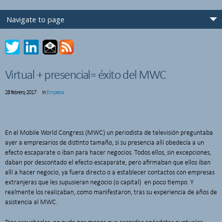
Virtual + presencial= éxito del MWC
28 febrero, 2017
In
Empresa
En el Mobile World Congress (MWC) un periodista de televisión preguntaba
ayer a empresarios de distinto tamaño, si su presencia allí obedecía a un
efecto escaparate o iban para hacer negocios. Todos ellos, sin excepciones,
daban por descontado el efecto escaparate, pero afirmaban que ellos iban
allí a hacer negocio, ya fuera directo o a establecer contactos con empresas
extranjeras que les supusieran negocio (o capital) en poco tiempo. Y
realmente los realizaban, como manifestaron, tras su experiencia de años de
asistencia al MWC.