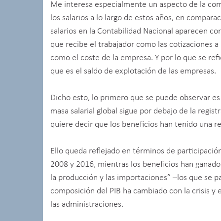
Me interesa especialmente un aspecto de la comp
los salarios a lo largo de estos años, en compara
salarios en la Contabilidad Nacional aparecen c
que recibe el trabajador como las cotizaciones a l
como el coste de la empresa. Y por lo que se ref
que es el saldo de explotación de las empresas.
Dicho esto, lo primero que se puede observar es 
masa salarial global sigue por debajo de la regist
quiere decir que los beneficios han tenido una r
Ello queda reflejado en términos de participación
2008 y 2016, mientras los beneficios han ganado
la producción y las importaciones” –los que se pa
composición del PIB ha cambiado con la crisis y 
las administraciones.