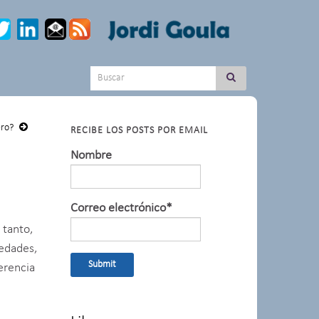
Search for:
ero?
RECIBE LOS POSTS POR EMAIL
Nombre
Correo electrónico*
 tanto,
vedades,
ferencia