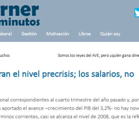
aboral
Gestión
Motivación
Libros
Quién soy
muchos
Somos los reyes del AVE, pero ¿quién gana din
n el nivel precrisis; los salarios, no
onal correspondientes al cuarto trimestre del año pasado y, por
ía aportado el avance –crecimiento del PIB del 3,2%- no hay no
minos corrientes, casi se alcanza el nivel de 2008, que es la re