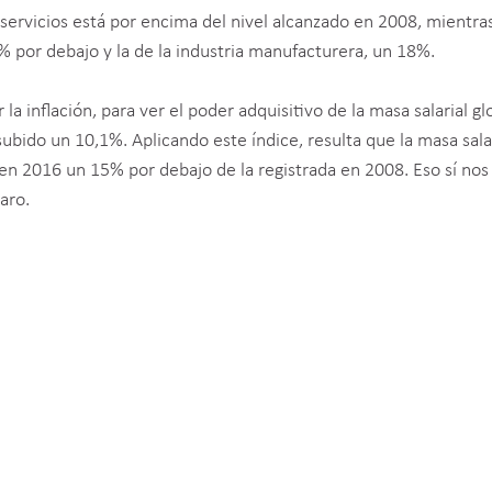
s servicios está por encima del nivel alcanzado en 2008, mientras
% por debajo y la de la industria manufacturera, un 18%.
a inflación, para ver el poder adquisitivo de la masa salarial glo
ubido un 10,1%. Aplicando este índice, resulta que la masa sala
 en 2016 un 15% por debajo de la registrada en 2008. Eso sí nos
aro.