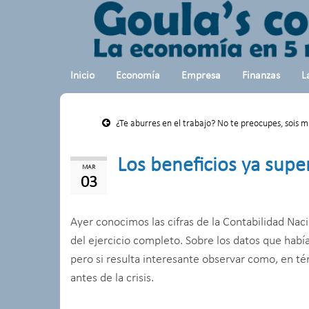
Inicio
Economía
Empresa
Finanzas
L
¿Te aburres en el trabajo? No te preocupes, sois 
Los beneficios ya supera
MAR
03
Ayer conocimos las cifras de la Contabilidad Naci
del ejercicio completo. Sobre los datos que hab
pero si resulta interesante observar como, en tér
antes de la crisis.