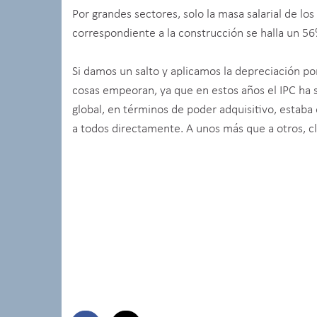
Por grandes sectores, solo la masa salarial de lo
correspondiente a la construcción se halla un 56
Si damos un salto y aplicamos la depreciación por l
cosas empeoran, ya que en estos años el IPC ha s
global, en términos de poder adquisitivo, estaba
a todos directamente. A unos más que a otros, cl