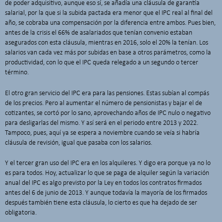
de poder adquisitivo, aunque eso sí, se añadía una cláusula de garantía
salarial, por la que si la subida pactada era menor que el IPC real al final del
año, se cobraba una compensación por la diferencia entre ambos. Pues bien,
antes de la crisis el 66% de asalariados que tenían convenio estaban
asegurados con esta cláusula, mientras en 2016, solo el 20% la tenían. Los
salarios van cada vez más por subidas en base a otros parámetros, como la
productividad, con lo que el IPC queda relegado a un segundo o tercer
término.
El otro gran servicio del IPC era para las pensiones. Estas subían al compás
de los precios. Pero al aumentar el número de pensionistas y bajar el de
cotizantes, se cortó por lo sano, aprovechando años de IPC nulo o negativo
para desligarlas del mismo. Y así será en el periodo entre 2013 y 2022.
Tampoco, pues, aquí ya se espera a noviembre cuando se veía si habría
cláusula de revisión, igual que pasaba con los salarios.
Y el tercer gran uso del IPC era en los alquileres. Y digo era porque ya no lo
es para todos. Hoy, actualizar lo que se paga de alquiler según la variación
anual del IPC es algo previsto por la Ley en todos los contratos firmados
antes del 6 de junio de 2013. Y aunque todavía la mayoría de los firmados
después también tiene esta cláusula, lo cierto es que ha dejado de ser
obligatoria.