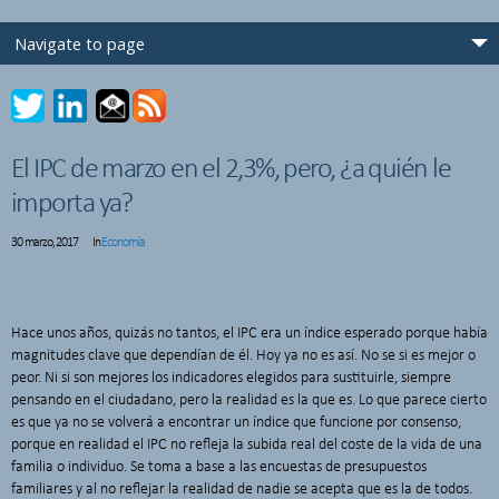
El IPC de marzo en el 2,3%, pero, ¿a quién le
importa ya?
30 marzo, 2017
In
Economía
Hace unos años, quizás no tantos, el IPC era un índice esperado porque había
magnitudes clave que dependían de él. Hoy ya no es así. No se si es mejor o
peor. Ni si son mejores los indicadores elegidos para sustituirle, siempre
pensando en el ciudadano, pero la realidad es la que es. Lo que parece cierto
es que ya no se volverá a encontrar un índice que funcione por consenso,
porque en realidad el IPC no refleja la subida real del coste de la vida de una
familia o individuo. Se toma a base a las encuestas de presupuestos
familiares y al no reflejar la realidad de nadie se acepta que es la de todos.