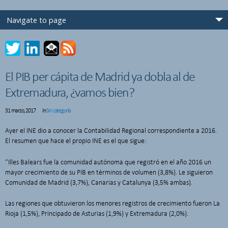
El PIB per cápita de Madrid ya dobla al de
Extremadura, ¿vamos bien?
31 marzo, 2017
In
Sin categoría
Ayer el INE dio a conocer la Contabilidad Regional correspondiente a 2016.
El resumen que hace el propio INE es el que sigue:
“Illes Balears fue la comunidad autónoma que registró en el año 2016 un
mayor crecimiento de su PIB en términos de volumen (3,8%). Le siguieron
Comunidad de Madrid (3,7%), Canarias y Catalunya (3,5% ambas).
Las regiones que obtuvieron los menores registros de crecimiento fueron La
Rioja (1,5%), Principado de Asturias (1,9%) y Extremadura (2,0%).