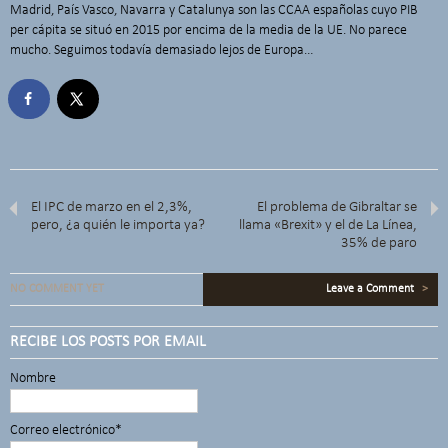
Madrid, País Vasco, Navarra y Catalunya son las CCAA españolas cuyo PIB
per cápita se situó en 2015 por encima de la media de la UE. No parece
mucho. Seguimos todavía demasiado lejos de Europa…
El IPC de marzo en el 2,3%,
El problema de Gibraltar se
pero, ¿a quién le importa ya?
llama «Brexit» y el de La Línea,
35% de paro
NO COMMENT YET
Leave a Comment
>
RECIBE LOS POSTS POR EMAIL
Nombre
Correo electrónico*