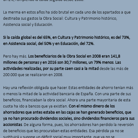
La merma en estos años ha sido brutal en cada uno de los apartados a que
destinaba sus gastos la Obra Social: Cultura y Patrimonio histórico,
Asistencia social y Educación.
Si la caída global es del 65%, en Cultura y Patrimonio histórico, es del 73%,
en Asistencia social, del 50% y en Educación, del 72%.
Pero hay más.
Los beneficiarios de la Obra Social en 2008 eran 141,8
millones de personas y en 2016 son 30,7 millones, un 79% menos
.
Las
actividades realizadas, por su parte caen casi a la mitad
desde las más de
200.000 que se realizaron en 2008.
Hay una reflexión obligada que hacer. Estas entidades de ahorro tenían más
o menos la mitad de la actividad bancaria de España. Con una parte de sus
beneficios, financiaban la obra social. Ahora una parte mayoritaria de esta
cuota ha ido a bancos que ya existían.
Con el mismo dinero de los
ahorradores que antes estaba en las cajas se han generado beneficios, que
ya no han procurado dividendos sociales, sino dividendos financieros para sus
accionistas
. De alguna forma, pues, los ahorradores han perdido la reversión
de beneficios que les procuraban estas entidades. Esa pérdida ya no se
sustituirá y supone un déficit social muy importante, que ya no se