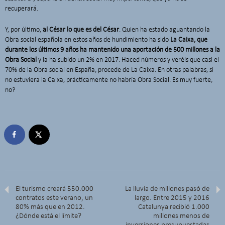
recuperará.
Y, por último,
al César lo que es del César
. Quien ha estado aguantando la
Obra social española en estos años de hundimiento ha sido
La Caixa, que
durante los últimos 9 años ha mantenido una aportación de 500 millones a la
Obra Social
y la ha subido un 2% en 2017. Haced números y veréis que casi el
70% de la Obra social en España, procede de La Caixa. En otras palabras, si
no estuviera la Caixa, prácticamente no habría Obra Social. Es muy fuerte,
no?
El turismo creará 550.000
La lluvia de millones pasó de
contratos este verano, un
largo. Entre 2015 y 2016
80% más que en 2012.
Catalunya recibió 1.000
¿Dónde está el límite?
millones menos de