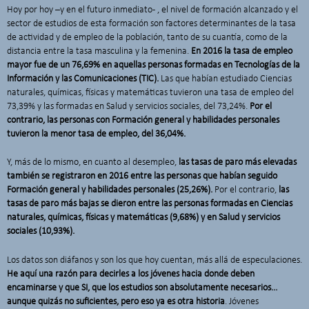
Hoy por hoy –y en el futuro inmediato- , el nivel de formación alcanzado y el
sector de estudios de esta formación son factores determinantes de la tasa
de actividad y de empleo de la población, tanto de su cuantía, como de la
distancia entre la tasa masculina y la femenina.
En 2016 la tasa de empleo
mayor fue de un 76,69% en aquellas personas formadas en Tecnologías de la
Información y las Comunicaciones (TIC).
Las que habían estudiado Ciencias
naturales, químicas, físicas y matemáticas tuvieron una tasa de empleo del
73,39% y las formadas en Salud y servicios sociales, del 73,24%.
Por el
contrario, las personas con Formación general y habilidades personales
tuvieron la menor tasa de empleo, del 36,04%.
Y, más de lo mismo, en cuanto al desempleo,
las tasas de paro más elevadas
también se registraron en 2016 entre las personas que habían seguido
Formación general y habilidades personales (25,26%).
Por el contrario,
las
tasas de paro más bajas se dieron entre las personas formadas en Ciencias
naturales, químicas, físicas y matemáticas (9,68%) y en Salud y servicios
sociales (10,93%).
Los datos son diáfanos y son los que hoy cuentan, más allá de especulaciones.
He aquí una razón para decirles a los jóvenes hacia donde deben
encaminarse y que SI, que los estudios son absolutamente necesarios…
aunque quizás no suficientes, pero eso ya es otra historia
. Jóvenes