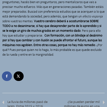
preguntones, hacéis bien en preguntaros, pero mentalizaros que vais a
precisar mucho esfuerzo. Más que en generaciones pasadas. También estáis
mejor preparados. Buscad con preferencia estudios que se acerquen a lo que
está demandando la sociedad, pero además, que tengan un
efecto esponja
sobre vuestras mentes.
Vuestro cerebro deberá a acostumbrarse SOBRE
TODO a no desanimarse
,
si hay que desaprender parte de lo aprendido y si
se le exige un giro de muchos grados en un momento dado
. Pero para ello
hay que estudiar y prepararse.
Con formación, con un blindaje al desánimo
por si hay que cambiar y con ilusión se puede afrontar el futuro, aunque las
máquinas nos agobien. Entre otras cosas, porque no hay más remedio
. ¿Por
qué? Pues porque quien no lo haga, lo más probable es que quede excluido
de la rueda y entre en la marginalidad.
La lluvia de millones pasó de
¿Se pueden perder mil
largo. Entre 2015 y 2016
millones de euros en una