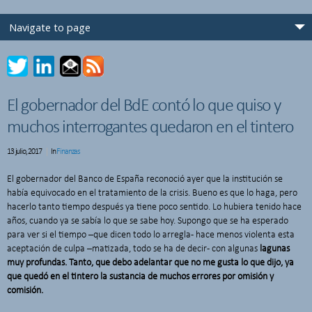
El gobernador del BdE contó lo que quiso y
muchos interrogantes quedaron en el tintero
13 julio, 2017
In
Finanzas
El gobernador del Banco de España reconoció ayer que la institución se
había equivocado en el tratamiento de la crisis. Bueno es que lo haga, pero
hacerlo tanto tiempo después ya tiene poco sentido. Lo hubiera tenido hace
años, cuando ya se sabía lo que se sabe hoy. Supongo que se ha esperado
para ver si el tiempo –que dicen todo lo arregla- hace menos violenta esta
aceptación de culpa –matizada, todo se ha de decir- con algunas
lagunas
muy profundas. Tanto, que debo adelantar que no me gusta lo que dijo, ya
que quedó en el tintero la sustancia de muchos errores por omisión y
comisión.