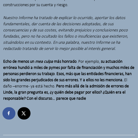
construcciones por su cuenta y riesgo.
Nuestro Informe ha tratado de explicar lo ocurrido, aportar los datos
fundamentales, dar cuenta de las decisiones adoptadas, de sus
consecuencias y de sus costes, evitando prejuicios y conclusiones poco
fundadas, pero no ha ocultado los fallos o insuficiencias que existieron,
situándolos en su contexto. En una palabra, nuestro Informe se ha
redactado tratando de servir lo mejor posible al interés general.
Echo de menos un
mea culpa
más honrado
. Por ejemplo,
su actuación
errónea hundió a miles de pymes por falta de financiación y muchos miles de
personas perdieron su trabajo
.
Esos, más que las entidades financieras, han
sido los grandes perjudicados de sus errores. Y a ellos no les menciona.
El
daño –enorme- ya está hecho.
Pero más allá de la admisión de errores de
Linde, la gran pregunta es, ¿y quién debe pagar por ellos? ¿Quién era el
responsable? Con el discurso… parece que nadie