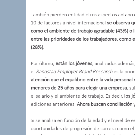
También pierden entidad otros aspectos antaño co
10 de factores a nivel internacional
se observa q
como el ambiente de trabajo agradable (43%) o l
entre las prioridades de los trabajadores, como 
(28%).
Por último,
están los jóvenes
, analizados además
el
Randstad Employer Brand Research
es la prio
atención que el equilibrio entre la vida personal
menores de 25 años para elegir una empresa
, s
el salario y el ambiente de trabajo. Es decir,
los j
ediciones anteriores.
Ahora buscan conciliación
y
Si se analiza en función de la edad y el nivel de
oportunidades de progresión de carrera como el