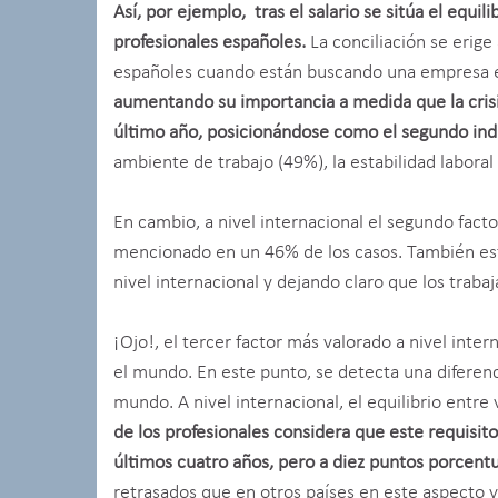
Así, por ejemplo, tras el salario se sitúa el equil
profesionales españoles.
La conciliación se erige
españoles cuando están buscando una empresa en 
aumentando su importancia a medida que la cris
último año, posicionándose como el segundo in
ambiente de trabajo (49%), la estabilidad laboral
En cambio, a nivel internacional el segundo facto
mencionado en un 46% de los casos. También este
nivel internacional y dejando claro que los trab
¡Ojo!, el tercer factor más valorado a nivel inte
el mundo. En este punto, se detecta una diferenc
mundo. A nivel internacional, el equilibrio entre 
de los profesionales considera que este requisito
últimos cuatro años, pero a diez puntos porcent
retrasados que en otros países en este aspecto y e