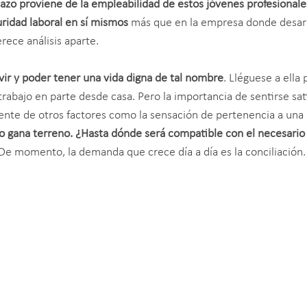
plazo proviene de la empleabilidad de estos jóvenes profesionales
ridad laboral en sí mismos
más que en la empresa donde desar
ece análisis aparte.
ivir y poder tener una vida digna de tal nombre
. Lléguese a ella 
l trabajo en parte desde casa. Pero la importancia de sentirse sa
ente de otros factores como la sensación de pertenencia a una
smo gana terreno. ¿Hasta dónde será compatible con el necesario
e momento, la demanda que crece día a día es la conciliación.