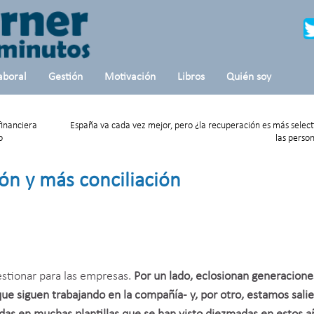
aboral
Gestión
Motivación
Libros
Quién soy
financiera
España va cada vez mejor, pero ¿la recuperación es más select
o
las perso
ión y más conciliación
stionar para las empresas.
Por un lado, eclosionan generacione
–que siguen trabajando en la compañía- y, por otro, estamos sali