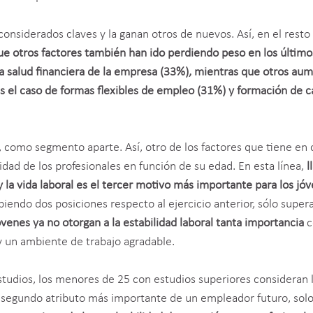
nsiderados claves y la ganan otros de nuevos. Así, en el resto
ue otros factores también han ido perdiendo peso en los último
a salud financiera de la empresa (33%), mientras que otros au
es el caso de formas flexibles de empleo (31%) y formación de c
, como segmento aparte. Así, otro de los factores que tiene en
ridad de los profesionales en función de su edad. En esta línea,
l
 y la vida laboral es el tercer motivo más importante para los jó
ubiendo dos posiciones respecto al ejercicio anterior, sólo super
óvenes ya no otorgan a la estabilidad laboral tanta importancia
c
 un ambiente de trabajo agradable.
 estudios, los menores de 25 con estudios superiores consideran 
 segundo atributo más importante de un empleador futuro, solo