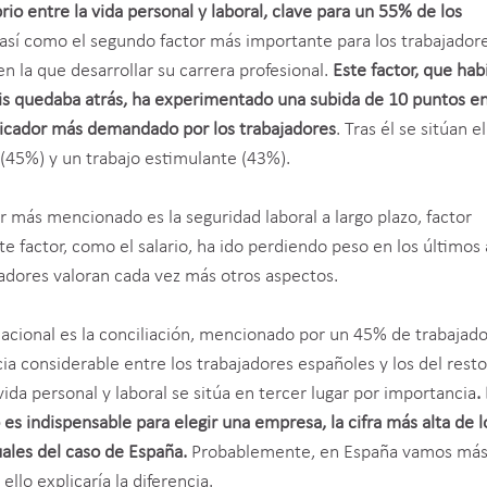
ibrio entre la vida personal y laboral, clave para un 55% de los
 así como el segundo factor más importante para los trabajador
la que desarrollar su carrera profesional.
Este factor, que hab
is quedaba atrás, ha experimentado una subida de 10 puntos en
dicador más demandado por los trabajadores
. Tras él se sitúan e
 (45%) y un trabajo estimulante (43%).
r más mencionado es la seguridad laboral a largo plazo, factor
 factor, como el salario, ha ido perdiendo peso en los últimos 
ajadores valoran cada vez más otros aspectos.
rnacional es la conciliación, mencionado por un 45% de trabajad
ia considerable entre los trabajadores españoles y los del resto
vida personal y laboral se sitúa en tercer lugar por importancia
.
 es indispensable para elegir una empresa, la cifra más alta de l
uales del caso de España.
Probablemente, en España vamos má
llo explicaría la diferencia.