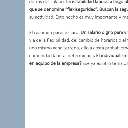
detrás del salario.
La estabilidad laboral a largo 
que se denomina “flexiseguridad”. Buscan la segu
su actividad. Este hecho es muy importante y mer
El resumen parece claro.
Un salario digno para v
vía de la flexibilidad, del cambio de horarios o e
uno mismo gana terreno, ello a costa probablem
comunidad laboral determinada
. El individuali
en equipo de la empresa?
Ese ya es otro tema… D