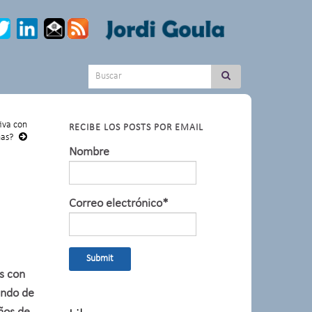
Search for:
iva con
RECIBE LOS POSTS POR EMAIL
nas?
Nombre
Correo electrónico*
s con
endo de