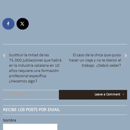
Sustituir la mitad de las
El caso de la chica que quiso
75.000 jubilaciones que habrá
hacer un viaje y no le dieron el
en la industria catalana en 10
trabajo. ¿Debió ceder?
años requiere una formación
profesional específica.
¿Hacemos algo?
NO COMMENT YET
Leave a Comment
>
RECIBE LOS POSTS POR EMAIL
Nombre