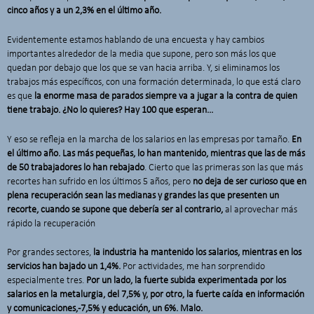
cinco años y a un 2,3% en el último año.
Evidentemente estamos hablando de una encuesta y hay cambios
importantes alrededor de la media que supone, pero son más los que
quedan por debajo que los que se van hacia arriba. Y, si eliminamos los
trabajos más específicos, con una formación determinada, lo que está claro
es que
la enorme masa de parados siempre va a jugar a la contra de quien
tiene trabajo. ¿No lo quieres? Hay 100 que esperan…
Y eso se refleja en la marcha de los salarios en las empresas por tamaño.
En
el último año. Las más pequeñas, lo han mantenido, mientras que las de más
de 50 trabajadores lo han rebajado
. Cierto que las primeras son las que más
recortes han sufrido en los últimos 5 años, pero
no deja de ser curioso que en
plena recuperación sean las medianas y grandes las que presenten un
recorte, cuando se supone que debería ser al contrario,
al aprovechar más
rápido la recuperación
Por grandes sectores,
la industria ha mantenido los salarios, mientras en los
servicios han bajado un 1,4%.
Por actividades, me han sorprendido
especialmente tres.
Por un lado, la fuerte subida experimentada por los
salarios en la metalurgia, del 7,5% y, por otro, la fuerte caída en información
y comunicaciones, -7,5% y educación, un 6%. Malo.