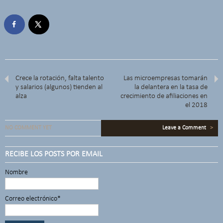
Crece la rotación, falta talento
Las microempresas tomarán
y salarios (algunos) tienden al
la delantera en la tasa de
alza
crecimiento de afiliaciones en
el 2018
NO COMMENT YET
Leave a Comment
>
RECIBE LOS POSTS POR EMAIL
Nombre
Correo electrónico*