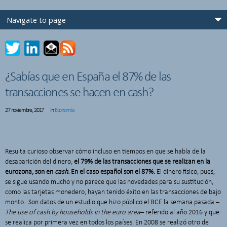
¿Sabías que en España el 87% de las
transacciones se hacen en cash?
27 noviembre, 2017
In
Economía
Resulta curioso observar cómo incluso en tiempos en que se habla de la
desaparición del dinero,
el 79% de las transacciones que se realizan en la
eurozona, son en
cash
. En el caso español son el 87%.
El dinero físico, pues,
se sigue usando mucho y no parece que las novedades para su sustitución,
como las tarjetas monedero, hayan tenido éxito en las transacciones de bajo
monto. Son datos de un estudio que hizo público el BCE la semana pasada –
The use of cash by households in the euro area
– referido al año 2016 y que
se realiza por primera vez en todos los países. En 2008 se realizó otro de