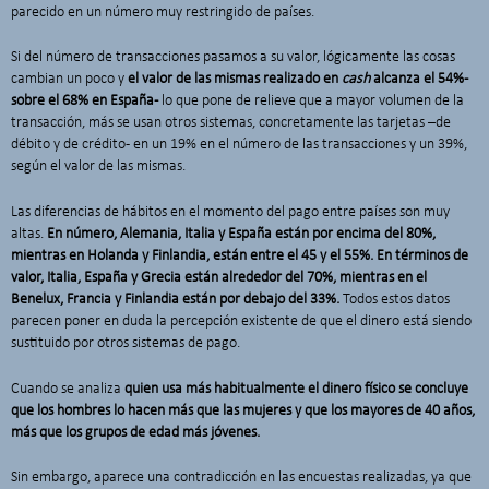
parecido en un número muy restringido de países.
Si del número de transacciones pasamos a su valor, lógicamente las cosas
cambian un poco y
el valor de las mismas realizado en
cash
alcanza el 54% -
sobre el 68% en España-
lo que pone de relieve que a mayor volumen de la
transacción, más se usan otros sistemas, concretamente las tarjetas –de
débito y de crédito- en un 19% en el número de las transacciones y un 39%,
según el valor de las mismas.
Las diferencias de hábitos en el momento del pago entre países son muy
altas.
En número, Alemania, Italia y España están por encima del 80%,
mientras en Holanda y Finlandia, están entre el 45 y el 55%.
En términos de
valor, Italia, España y Grecia están alrededor del 70%, mientras en el
Benelux, Francia y Finlandia están por debajo del 33%.
Todos estos datos
parecen poner en duda la percepción existente de que el dinero está siendo
sustituido por otros sistemas de pago.
Cuando se analiza
quien usa más habitualmente el dinero físico se concluye
que los hombres lo hacen más que las mujeres y que los mayores de 40 años,
más que los grupos de edad más jóvenes.
Sin embargo, aparece una contradicción en las encuestas realizadas, ya que