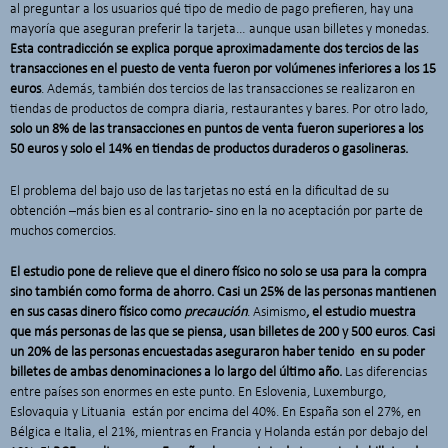
al preguntar a los usuarios qué tipo de medio de pago prefieren, hay una
mayoría que aseguran preferir la tarjeta… aunque usan billetes y monedas.
Esta contradicción se explica porque aproximadamente dos tercios de las
transacciones en el puesto de venta fueron por volúmenes inferiores a los 15
euros
. Además, también dos tercios de las transacciones se realizaron en
tiendas de productos de compra diaria, restaurantes y bares. Por otro lado,
solo un 8% de las transacciones en puntos de venta fueron superiores a los
50 euros y solo el 14% en tiendas de productos duraderos o gasolineras.
El problema del bajo uso de las tarjetas no está en la dificultad de su
obtención –más bien es al contrario- sino en la no aceptación por parte de
muchos comercios.
El estudio pone de relieve que el dinero físico no solo se usa para la compra
sino también como forma de ahorro. Casi un 25% de las personas mantienen
en sus casas dinero físico como
precaución
. Asimismo
, el estudio muestra
que más personas de las que se piensa, usan billetes de 200 y 500 euros
.
Casi
un 20% de las personas encuestadas aseguraron haber tenido en su poder
billetes de ambas denominaciones a lo largo del último año.
Las diferencias
entre países son enormes en este punto. En Eslovenia, Luxemburgo,
Eslovaquia y Lituania están por encima del 40%. En España son el 27%, en
Bélgica e Italia, el 21%, mientras en Francia y Holanda están por debajo del