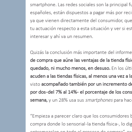
smartphone. Las redes sociales son la principal 
españoles, están dispuestos a pagar más por reci
ya que vienen directamente del consumidor, que
tu actuación respecto a esta situación y ver si e
interesar y ahí va un resumen.
Quizás la conclusión más importante del inform
de compra que aúne las ventajas de la tienda físi
quedado, ni mucho menos, en desuso.
En los úl
acuden a las tiendas físicas, al menos una vez a 
visto
acompañado también por un incremento del 
por dos -del 7% al 14%- el porcentaje de los con
semana,
y un 28% usa sus
smartphones
para hace
“Empieza a parecer claro que los consumidores 
compra donde lo sensorial -la tienda física-, lo di