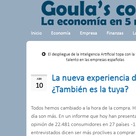
Inicio
Economía
Empresa
Finanzas
L
El despliegue de la Inteligencia Artificial topa con la
talento en las empresas españolas
La nueva experiencia d
ABR
10
¿También es la tuya?
Todos hemos cambiado a la hora de la compra. Has
día son más. En un informe que hoy han prese
opinión de 22.481 consumidores en 27 países -1
entrevistados dicen ser más proclives a comprar 