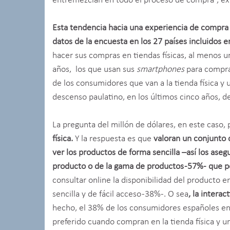
entremezclan en todo el proceso de compra”, exp
Esta tendencia hacia una experiencia de compra 
datos de la encuesta en los 27 países incluidos e
hacer sus compras en tiendas físicas, al menos un
años, los que usan sus
smartphones
para compra
de los consumidores que van a la tienda física y
descenso paulatino, en los últimos cinco años, 
La pregunta del millón de dólares, en este caso,
física.
Y la respuesta es que
valoran un conjunto 
ver los productos de forma sencilla –así los as
producto o de la gama de productos -57%- que pe
consultar online la disponibilidad del producto 
sencilla y de fácil acceso -38%-. O sea
, la intera
hecho, el 38% de los consumidores españoles ent
preferido cuando compran en la tienda física y 