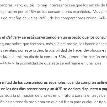
mpras. Pero, quizás, lo más interesante sea que los emails de 
nspiración por el 13% de los consumidores españoles. Muy por
s de reseñas de viajes -28%-, de los comparadores online -24%-
o el
delivery-
se está convirtiendo en un aspecto que los consu
regunta sobre qué factores, más allá del precio, les hacen decan
 señalan, por este orden, la posibilidad de hacer devoluciones 
produzca el mismo día de la compra -53%-, tener información en
44%- y la posibilidad de que este se entregue en una hora
a mitad de los consumidores españoles, cuando compran online
en los dos días posteriores y un 40% se declara dispuesto a pa
cuanto a la utilización de drones en un futuro para la entrega de 
oles no tendría problema en que así fuera para cualquier tipo