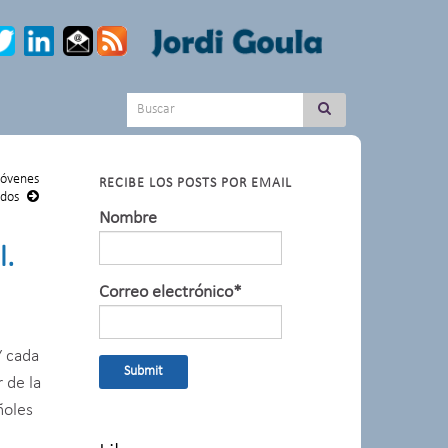
Search for:
 jóvenes
RECIBE LOS POSTS POR EMAIL
dos
Nombre
l.
Correo electrónico*
Y cada
 de la
ñoles