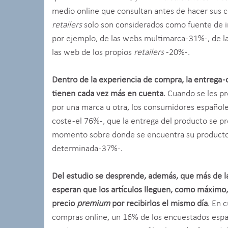
medio online que consultan antes de hacer sus co
retailers
solo son considerados como fuente de i
por ejemplo, de las webs multimarca -31%-, de la
las web de los propios
retailers
-20%-.
Dentro de la experiencia de compra, la entrega -
tienen cada vez más en cuenta
. Cuando se les p
por una marca u otra, los consumidores españoles
coste -el 76%-, que la entrega del producto se 
momento sobre donde se encuentra su producto -
determinada -37%-.
Del estudio se desprende, además, que más de l
esperan que los artículos lleguen, como máximo, 
precio
premium
por recibirlos el mismo día
. En 
compras online, un 16% de los encuestados españ