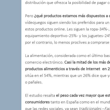
distribución que ofrezca la posibilidad de pagar c
Pero
¿qué productos estamos más dispuestos a c
vídeojuegos siguen siendo los preferidos para u
estos productos online. Les siguen la ropa -34%-,
equipamiento deportivo -25%- y los juguetes -24%-
por el contrario, lo menos proclives a comprarse 
La alimentación, considerada como el último bas
comercio electrónico.
Casi la mitad de los más 
productos alimenticios a través de Internet en 
sitúa en el 54%, mientras que un 26% dice que y
o pañales.
El estudio resalta
el peso cada vez mayor que est
consumidores
tanto en España como en el mundo
que las redes sociales, ya sean
tradicionales
–
Fac