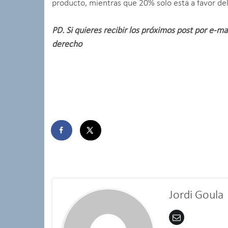
producto, mientras que 20% solo está a favor del
PD. Si quieres recibir los próximos post por e-mai
derecho
Jordi Goula