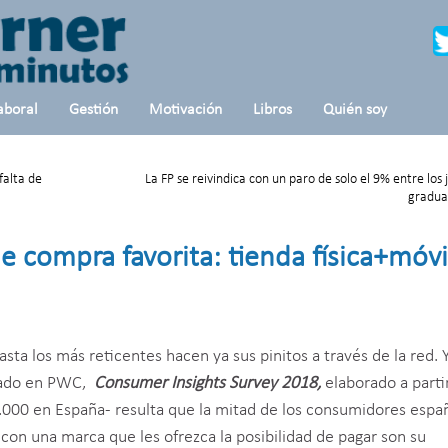
aboral
Gestión
Motivación
Libros
Quién soy
 falta de
La FP se reivindica con un paro de solo el 9% entre los
gradua
e compra favorita: tienda física+móvi
ta los más reticentes hacen ya sus pinitos a través de la red. 
ntado en PWC,
Consumer
Insights Survey 2018,
elaborado a partir
.000 en España- resulta que la mitad de los consumidores espa
con una marca que les ofrezca la posibilidad de pagar son su