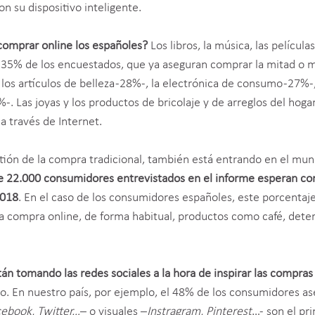
on su dispositivo inteligente.
omprar online los españoles?
Los libros, la música, las películas
n 35% de los encuestados, que ya aseguran comprar la mitad o 
 los artículos de belleza -28%-, la electrónica de consumo -27%-,
. Las joyas y los productos de bricolaje y de arreglos del hogar
a través de Internet.
tión de la compra tradicional, también está entrando en el mun
de 22.000 consumidores entrevistados en el informe esperan c
2018
. En el caso de los consumidores españoles, este porcentaj
a compra online, de forma habitual, productos como café, dete
án tomando las redes sociales a la hora de inspirar las compras
. En nuestro país, por ejemplo, el 48% de los consumidores as
ebook, Twitter…
– o visuales –
Instragram, Pinterest
…- son el pri