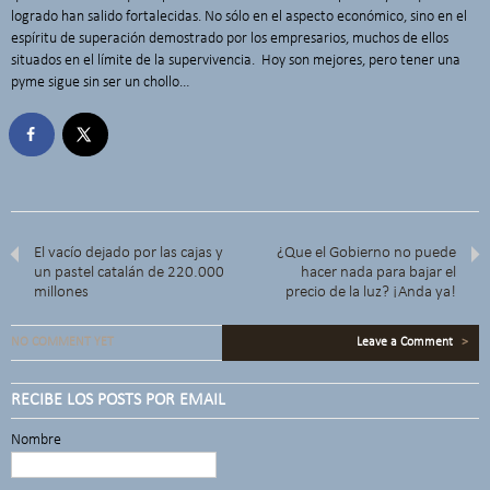
logrado han salido fortalecidas. No sólo en el aspecto económico, sino en el
espíritu de superación demostrado por los empresarios, muchos de ellos
situados en el límite de la supervivencia. Hoy son mejores, pero tener una
pyme sigue sin ser un chollo…
El vacío dejado por las cajas y
¿Que el Gobierno no puede
un pastel catalán de 220.000
hacer nada para bajar el
millones
precio de la luz? ¡Anda ya!
NO COMMENT YET
Leave a Comment
>
RECIBE LOS POSTS POR EMAIL
Nombre