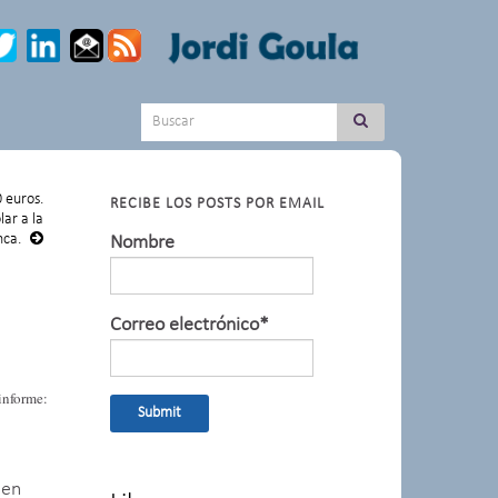
Search for:
 euros.
RECIBE LOS POSTS POR EMAIL
lar a la
ca.
Nombre
Correo electrónico*
informe:
 en