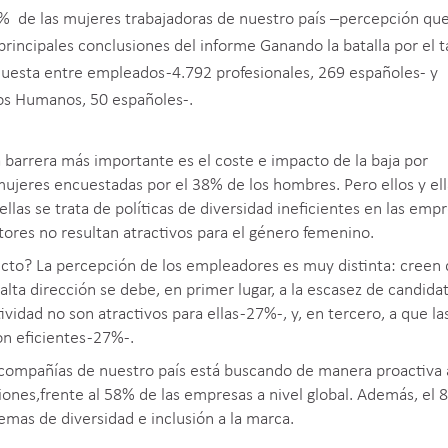
9% de las mujeres trabajadoras de nuestro país –percepción qu
rincipales conclusiones del informe Ganando la batalla por el t
uesta entre empleados -4.792 profesionales, 269 españoles- y
os Humanos, 50 españoles-.
 barrera más importante es el coste e impacto de la baja por
mujeres encuestadas por el 38% de los hombres. Pero ellos y ell
 ellas se trata de políticas de diversidad ineficientes en las emp
tores no resultan atractivos para el género femenino.
cto? La percepción de los empleadores es muy distinta: creen 
lta dirección se debe, en primer lugar, a la escasez de candida
vidad no son atractivos para ellas -27%-, y, en tercero, a que la
n eficientes -27%-.
 compañías de nuestro país está buscando de manera proactiva 
iones,frente al 58% de las empresas a nivel global. Además, el
mas de diversidad e inclusión a la marca.