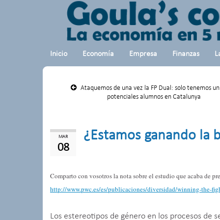
Inicio
Economía
Empresa
Finanzas
L
Ataquemos de una vez la FP Dual: solo tenemos u
potenciales alumnos en Catalunya
¿Estamos ganando la ba
MAR
08
Comparto con vosotros la nota sobre el estudio que acaba de p
http://www.pwc.es/es/
publicaciones/diversidad/
winning-the-figh
Los estereotipos de género en los procesos de se