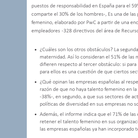
puestos de responsabilidad en España para el 5
comparte el 30% de los hombres-, Es una de las p
femenino, elaborado por PwC a partir de una enc
empleadores -328 directivos del área de Recurs
¿Cuáles son los otros obstáculos? La segunda
maternidad. Así lo consideran el 51% de las 
difieren respecto al tercer obstáculo: si para
para ellos es una cuestión de que ciertos sec
¿Qué opinan las empresas españolas al respe
razón de que no haya talento femenino en la a
-38%-, en segundo, a que sus sectores de acti
políticas de diversidad en sus empresas no so
Además, el informe indica que el 71% de las
retener el talento femenino en sus organizac
las empresas españolas ya han incorporado te