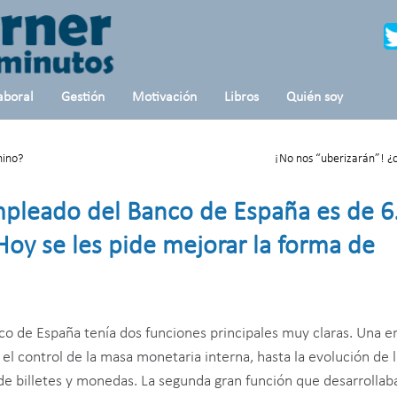
aboral
Gestión
Motivación
Libros
Quién soy
nino?
¡No nos “uberizarán”! ¿o
empleado del Banco de España es de 6
Hoy se les pide mejorar la forma de
o de España tenía dos funciones principales muy claras. Una er
 el control de la masa monetaria interna, hasta la evolución de 
 de billetes y monedas. La segunda gran función que desarrollaba