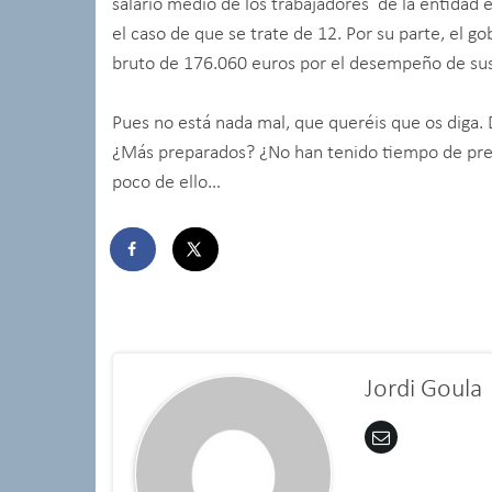
salario medio de los trabajadores de la entidad
el caso de que se trate de 12. Por su parte, el g
bruto de 176.060 euros por el desempeño de sus
Pues no está nada mal, que queréis que os diga
¿Más preparados? ¿No han tenido tiempo de prepa
poco de ello…
Jordi Goula