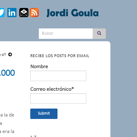
Search for:
 sí?
RECIBE LOS POSTS POR EMAIL
Nombre
.000
Correo electrónico*
a la de
la
 era la