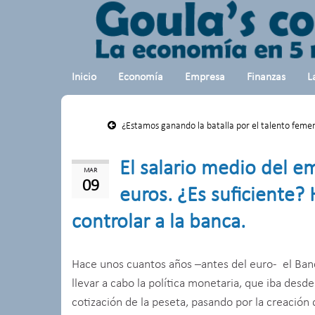
Inicio
Economía
Empresa
Finanzas
L
¿Estamos ganando la batalla por el talento feme
El salario medio del 
MAR
09
euros. ¿Es suficiente? 
controlar a la banca.
Hace unos cuantos años –antes del euro- el Banc
llevar a cabo la política monetaria, que iba desde
cotización de la peseta, pasando por la creación