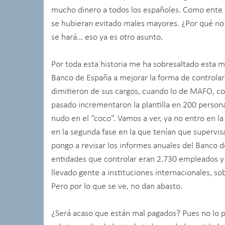
mucho dinero a todos los españoles. Como ente s
se hubieran evitado males mayores. ¿Por qué no l
se hará… eso ya es otro asunto.
Por toda esta historia me ha sobresaltado esta 
Banco de España a mejorar la forma de controlar 
dimitieron de sus cargos, cuando lo de MAFO, c
pasado incrementaron la plantilla en 200 persona
nudo en el “coco”. Vamos a ver, ya no entro en 
en la segunda fase en la que tenían que supervis
pongo a revisar los informes anuales del Banco 
entidades que controlar eran 2.730 empleados y 
llevado gente a instituciones internacionales, so
Pero por lo que se ve, no dan abasto.
¿Será acaso que están mal pagados? Pues no lo p