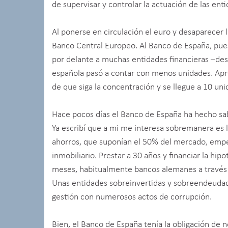
de supervisar y controlar la actuación de las en
Al ponerse en circulación el euro y desaparecer l
Banco Central Europeo. Al Banco de España, pues,
por delante a muchas entidades financieras –desa
española pasó a contar con menos unidades. Apr
de que siga la concentración y se llegue a 10 uni
Hace pocos días el Banco de España ha hecho sabe
Ya escribí que a mi me interesa sobremanera es lo
ahorros, que suponían el 50% del mercado, empez
inmobiliario. Prestar a 30 años y financiar la hi
meses, habitualmente bancos alemanes a través d
Unas entidades sobreinvertidas y sobreendeuda
gestión con numerosos actos de corrupción.
Bien, el Banco de España tenía la obligación de n