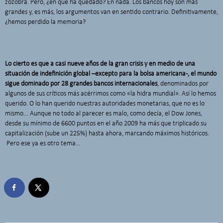
zozobra. Pero, ¿en que ha quedado? En nada. Los bancos hoy son más
grandes y, es más, los argumentos van en sentido contrario. Definitivamente,
¿hemos perdido la memoria?
Lo cierto es que a casi nueve años de la gran crisis y en medio de una
situación de indefinición global –excepto para la bolsa americana-, el mundo
sigue dominado por 28 grandes bancos internacionales
, denominados por
algunos de sus críticos más acérrimos como «la hidra mundial». Así lo hemos
querido. O lo han querido nuestras autoridades monetarias, que no es lo
mismo… Aunque no todo al parecer es malo, como decía, el Dow Jones,
desde su mínimo de 6600 puntos en el año 2009 ha más que triplicado su
capitalización (sube un 225%) hasta ahora, marcando máximos históricos.
Pero ese ya es otro tema…