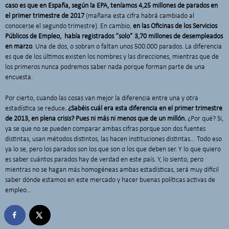
caso es que en España, según la EPA, teníamos 4,25 millones de parados en
el primer trimestre de 2017
(mañana esta cifra habrá cambiado al
conocerse el segundo trimestre). En cambio,
en las Oficinas de los Servicios
Públicos de Empleo, había registrados “solo” 3,70 millones de desempleados
en marzo
. Una de dos, o sobran o faltan unos 500.000 parados. La diferencia
es que de los últimos existen los nombres y las direcciones, mientras que de
los primeros nunca podremos saber nada porque forman parte de una
encuesta.
Por cierto, cuando las cosas van mejor la diferencia entre una y otra
estadística se reduce
. ¿Sabéis cuál era esta diferencia en el primer trimestre
de 2013, en plena crisis? Pues ni más ni menos que de un millón.
¿Por qué? Si,
ya se que no se pueden comparar ambas cifras porque son dos fuentes
distintas, usan métodos distintos, las hacen instituciones distintas… Todo eso
ya lo se, pero los parados son los que son o los que deben ser. Y lo que quiero
es saber cuántos parados hay de verdad en este país. Y, lo siento, pero
mientras no se hagan más homogéneas ambas estadísticas, será muy difícil
saber dónde estamos en este mercado y hacer buenas políticas activas de
empleo…