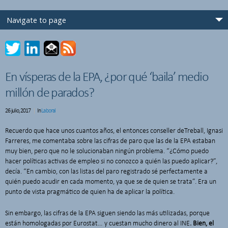
En vísperas de la EPA, ¿por qué ‘baila’ medio
millón de parados?
26 julio, 2017
In
Laboral
Recuerdo que hace unos cuantos años, el entonces conseller deTreball, Ignasi
Farreres, me comentaba sobre las cifras de paro que las de la EPA estaban
muy bien, pero que no le solucionaban ningún problema. “¿Cómo puedo
hacer políticas activas de empleo si no conozco a quién las puedo aplicar?”,
decía. “En cambio, con las listas del paro registrado sé perfectamente a
quién puedo acudir en cada momento, ya que se de quien se trata”. Era un
punto de vista pragmático de quien ha de aplicar la política.
Sin embargo, las cifras de la EPA siguen siendo las más utilizadas, porque
están homologadas por Eurostat… y cuestan mucho dinero al INE
. Bien, el