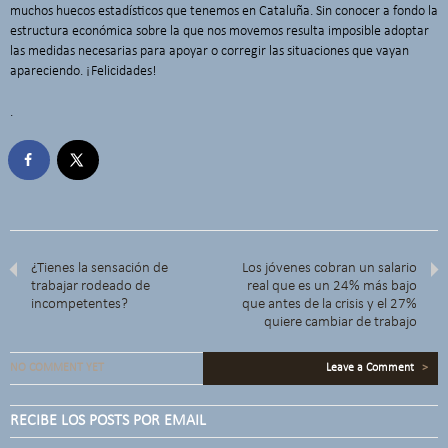
muchos huecos estadísticos que tenemos en Cataluña. Sin conocer a fondo la
estructura económica sobre la que nos movemos resulta imposible adoptar
las medidas necesarias para apoyar o corregir las situaciones que vayan
apareciendo. ¡Felicidades!
.
¿Tienes la sensación de
Los jóvenes cobran un salario
trabajar rodeado de
real que es un 24% más bajo
incompetentes?
que antes de la crisis y el 27%
quiere cambiar de trabajo
NO COMMENT YET
Leave a Comment
>
RECIBE LOS POSTS POR EMAIL