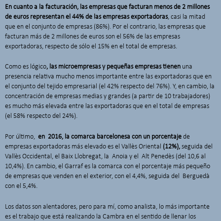
En cuanto a la facturación, las empresas que facturan menos de 2 millones
de euros representan el 44% de las empresas exportadoras
, casi la mitad
que en el conjunto de empresas (86%). Por el contrario, las empresas que
facturan más de 2 millones de euros son el 56% de las empresas
exportadoras, respecto de sólo el 15% en el total de empresas.
Como es lógico
, las microempresas y pequeñas empresas tienen
una
presencia relativa mucho menos importante entre las exportadoras que en
el conjunto del tejido empresarial (el 42% respecto del 76%). Y, en cambio, la
concentración de empresas medias y grandes (a partir de 10 trabajadores)
es mucho más elevada entre las exportadoras que en el total de empresas
(el 58% respecto del 24%).
Por último,
en 2016, la comarca barcelonesa con un porcentaje
de
empresas exportadoras más elevado es el Vallès Oriental
(12%),
seguida del
Vallès Occidental, el Baix Llobregat, la Anoia y el Alt Penedès (del 10,6 al
10,4%). En cambio, el Garraf es la comarca con el porcentaje más pequeño
de empresas que venden en el exterior, con el 4,4%, seguida del Berguedà
con el 5,4%.
Los datos son alentadores, pero para mí, como analista, lo más importante
es el trabajo que está realizando la Cambra en el sentido de llenar los