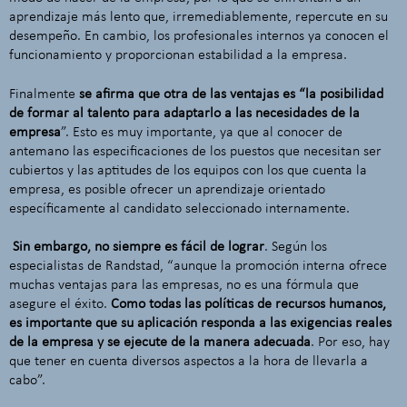
aprendizaje más lento que, irremediablemente, repercute en su
desempeño. En cambio, los profesionales internos ya conocen el
funcionamiento y proporcionan estabilidad a la empresa.
Finalmente
se afirma que otra de las ventajas es “la posibilidad
de formar al talento para adaptarlo a las necesidades de la
empresa
”. Esto es muy importante, ya que al conocer de
antemano las especificaciones de los puestos que necesitan ser
cubiertos y las aptitudes de los equipos con los que cuenta la
empresa, es posible ofrecer un aprendizaje orientado
específicamente al candidato seleccionado internamente.
Sin embargo, no siempre es fácil de lograr
. Según los
especialistas de Randstad, “aunque la promoción interna ofrece
muchas ventajas para las empresas, no es una fórmula que
asegure el éxito.
Como todas las políticas de recursos humanos,
es importante que su aplicación responda a las exigencias reales
de la empresa y se ejecute de la manera adecuada
. Por eso, hay
que tener en cuenta diversos aspectos a la hora de llevarla a
cabo”.