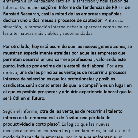
enfrentan a un verdadero reto en la atracción y fidelización de
talento. De hecho,
según el Informe de Tendencias de RRHH de
Ranstad Research,
casi la mitad de las empresas españolas
dedican uno o dos meses a procesos de captación
. Ante esta
situación, la promoción interna debería aparecer como una de
las alternativas más viables y recomendadas.
Por otro lado, hoy está asumido que las nuevas generaciones, se
muestran especialmente atraídas por aquellas empresas que
permiten desarrollar una carrera profesional, valorando este
punto, incluso por encima de la estabilidad laboral
. Por este
motivo,
una de las principales ventajas de recurrir a procesos
internos de selección es que los profesionales y posibles
candidatos serán conscientes de que la compañía es un lugar en
el que es posible prosperar y adquirir experiencia laboral que le
será útil en el futuro.
Según el informe,
otra de las ventajas de recurrir al talento
interno de la empresa es la de “evitar una pérdida de
productividad a corto plazo”.
Es lógico que las nuevas
incorporaciones no conozcan los procedimientos, la cultura y el
modo de hacer de la empresa, por lo que se enfrentan a un