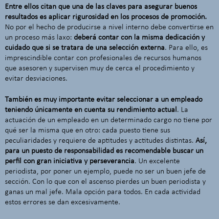
Entre ellos citan que una de las claves para asegurar buenos
resultados es aplicar rigurosidad en los procesos de promoción.
No por el hecho de producirse a nivel interno debe convertirse en
un proceso más laxo:
deberá contar con la misma dedicación y
cuidado que si se tratara de una selección externa
. Para ello, es
imprescindible contar con profesionales de recursos humanos
que asesoren y supervisen muy de cerca el procedimiento y
evitar desviaciones.
También es muy importante evitar seleccionar a un empleado
teniendo únicamente en cuenta su rendimiento actual
. La
actuación de un empleado en un determinado cargo no tiene por
qué ser la misma que en otro: cada puesto tiene sus
peculiaridades y requiere de aptitudes y actitudes distintas.
Así,
para un puesto de responsabilidad es recomendable buscar un
perfil con gran iniciativa y perseverancia
. Un excelente
periodista, por poner un ejemplo, puede no ser un buen jefe de
sección. Con lo que con el ascenso pierdes un buen periodista y
ganas un mal jefe. Mala opción para todos. En cada actividad
estos errores se dan excesivamente.