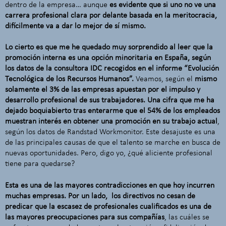
dentro de la empresa… aunque
es evidente que si uno no ve una
carrera profesional clara por delante basada en la meritocracia,
difícilmente va a dar lo mejor de sí mismo.
Lo cierto es que me he quedado muy sorprendido al leer que la
promoción interna es una opción minoritaria en España, según
los datos de la consultora IDC recogidos en el informe “Evolución
Tecnológica de los Recursos Humanos”.
Veamos, según el
mismo
solamente el 3% de las empresas apuestan por el impulso y
desarrollo profesional de sus trabajadores. Una cifra que me ha
dejado boquiabierto tras enterarme que el 54% de los empleados
muestran interés en obtener una promoción en su trabajo actual
,
según los datos de Randstad Workmonitor. Este desajuste es una
de las principales causas de que el talento se marche en busca de
nuevas oportunidades. Pero, digo yo, ¿qué aliciente profesional
tiene para quedarse?
Esta es una de las mayores contradicciones en que hoy incurren
muchas empresas. Por un lado, los directivos no cesan de
predicar que la escasez de profesionales cualificados es una de
las mayores preocupaciones para sus compañías
, las cuáles se