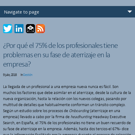
¿Por qué el 75% de los profesionales tiene
problemas en su fase de aterrizaje en la
empresa?
9 julio, 2018
In
Gestión
La llegada de un profesional a una empresa nueva nunca es fácil. Son
muchos los factores que debe asimilar en el aterrizaje, desde la cultura de la
nueva organización, hasta la relación con los nuevos colegas, pasando por
multitud de detalles que habitualmente conforman un tránsito complejo.
Según un estudio sobre los procesos de
Onboarding
(aterrizaje en una
empresa) llevado a cabo por la firma de
headhunting
Headway Executive
Search, en España, el 75% de los profesionales no tiene un buen recuerdo de
su fase de aterrizaje en la empresa. Además, hasta dos tercios -el 67%- dice