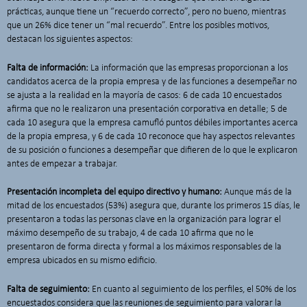
prácticas, aunque tiene un “recuerdo correcto”, pero no bueno, mientras
que un 26% dice tener un “mal recuerdo”. Entre los posibles motivos,
destacan los siguientes aspectos:
Falta de información:
La información que las empresas proporcionan a los
candidatos acerca de la propia empresa y de las funciones a desempeñar no
se ajusta a la realidad en la mayoría de casos: 6 de cada 10 encuestados
afirma que no le realizaron una presentación corporativa en detalle; 5 de
cada 10 asegura que la empresa camufló puntos débiles importantes acerca
de la propia empresa, y 6 de cada 10 reconoce que hay aspectos relevantes
de su posición o funciones a desempeñar que difieren de lo que le explicaron
antes de empezar a trabajar.
Presentación incompleta del equipo directivo y humano:
Aunque más de la
mitad de los encuestados (53%) asegura que, durante los primeros 15 días, le
presentaron a todas las personas clave en la organización para lograr el
máximo desempeño de su trabajo, 4 de cada 10 afirma que no le
presentaron de forma directa y formal a los máximos responsables de la
empresa ubicados en su mismo edificio.
Falta de seguimiento:
En cuanto al seguimiento de los perfiles, el 50% de los
encuestados considera que las reuniones de seguimiento para valorar la